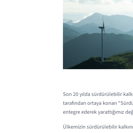
Son 20 yılda sürdürülebilir kal
tarafından ortaya konan “Sürdür
entegre ederek yarattığımız de
Ülkemizin sürdürülebilir kalkı