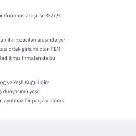
performans artışı ise %27,9
n ilk imzacıları arasında yer
ası ortak girişimi olan FEM
ğladığımız firmaları da bu
og ve Yeşil Kuğu İklim
ş dünyasının yeşil
 ayrılmaz bir parçası olarak