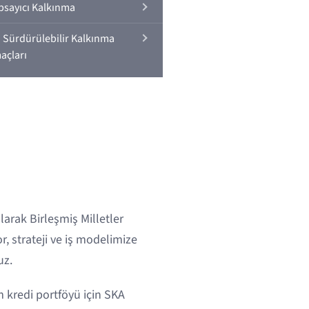
psayıcı Kalkınma
 Sürdürülebilir Kalkınma
açları
arak Birleşmiş Milletler
, strateji ve iş modelimize
uz.
 kredi portföyü için SKA