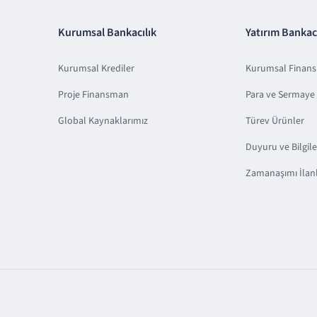
Kurumsal Bankacılık
Yatırım Bankacı
Kurumsal Krediler
Kurumsal Finan
Proje Finansman
Para ve Sermaye 
Global Kaynaklarımız
Türev Ürünler
Duyuru ve Bilgil
Zamanaşımı İlanl