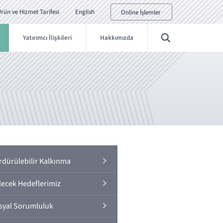
rün ve Hizmet Tarifesi
English
Online İşlemler
Yatırımcı İlişkileri
Hakkımızda
rdürülebilir Kalkınma
lecek Hedeflerimiz
syal Sorumluluk