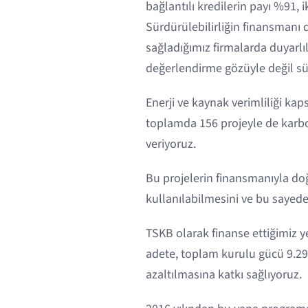
bağlantılı kredilerin payı %91, i
Sürdürülebilirliğin finansmanı
sağladığımız firmalarda duyarlıl
değerlendirme gözüyle değil sür
Enerji ve kaynak verimliliği kap
toplamda 156 projeyle de karb
veriyoruz.
Bu projelerin finansmanıyla doğ
kullanılabilmesini ve bu sayed
TSKB olarak finanse ettiğimiz ye
adete, toplam kurulu gücü 9.29
azaltılmasına katkı sağlıyoruz.