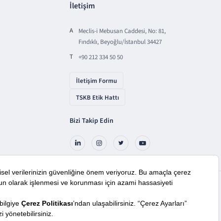
İletişim
A
Meclis-i Mebusan Caddesi, No: 81,
Fındıklı, Beyoğlu/İstanbul 34427
T
+90 212 334 50 50
İletişim Formu
TSKB Etik Hattı
Bizi Takip Edin