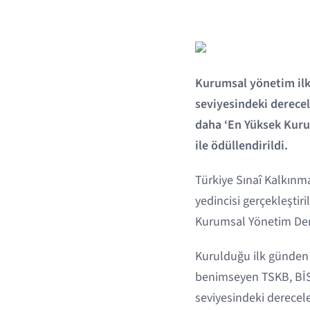
Kurumsal yönetim ilk
seviyesindeki derece
daha ‘En Yüksek Kuru
ile ödüllendirildi.
Türkiye Sınaî Kalkınm
yedincisi gerçekleşti
Kurumsal Yönetim Dere
Kurulduğu ilk günden b
benimseyen TSKB, BİST
seviyesindeki derecel