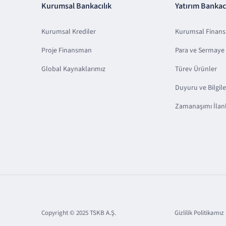
Kurumsal Bankacılık
Yatırım Bankacı
Kurumsal Krediler
Kurumsal Finan
Proje Finansman
Para ve Sermaye 
Global Kaynaklarımız
Türev Ürünler
Duyuru ve Bilgil
Zamanaşımı İlanl
Copyright © 2025 TSKB A.Ş.
Gizlilik Politikamız