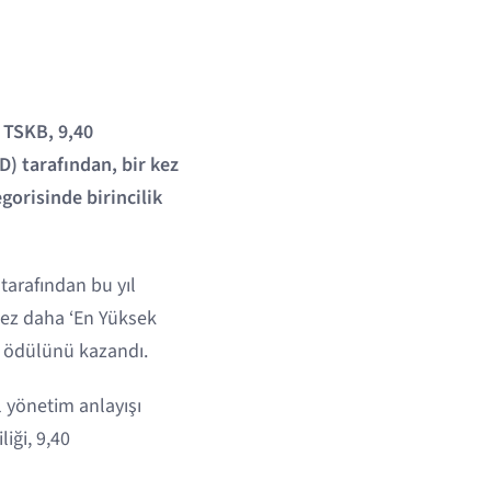
 TSKB, 9,40
) tarafından, bir kez
orisinde birincilik
tarafından bu yıl
kez daha ‘En Yüksek
k ödülünü kazandı.
l yönetim anlayışı
iği, 9,40