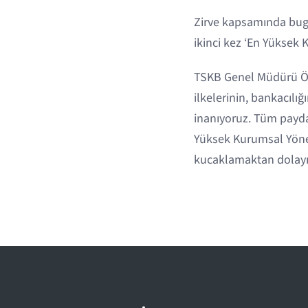
Zirve kapsamında bugün
ikinci kez ‘En Yüksek
TSKB Genel Müdürü Öz
ilkelerinin, bankacıl
inanıyoruz. Tüm payda
Yüksek Kurumsal Yöne
kucaklamaktan dolayı