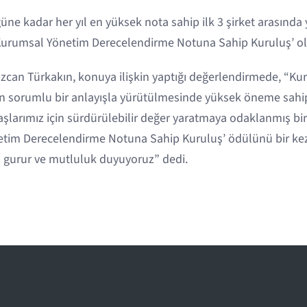
e kadar her yıl en yüksek nota sahip ilk 3 şirket arasında 
 Kurumsal Yönetim Derecelendirme Notuna Sahip Kuruluş’ o
can Türkakın, konuya ilişkin yaptığı değerlendirmede, “K
ığın sorumlu bir anlayışla yürütülmesinde yüksek öneme sah
şlarımız için sürdürülebilir değer yaratmaya odaklanmış bir
tim Derecelendirme Notuna Sahip Kuruluş’ ödülünü bir ke
 gurur ve mutluluk duyuyoruz” dedi.