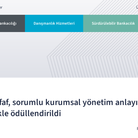
er
Ü
ankacılığı
Danışmanlık Hizmetleri
Sürdürülebilir Bankacılık
faf, sorumlu kurumsal yönetim anlayışı
kle ödüllendirildi