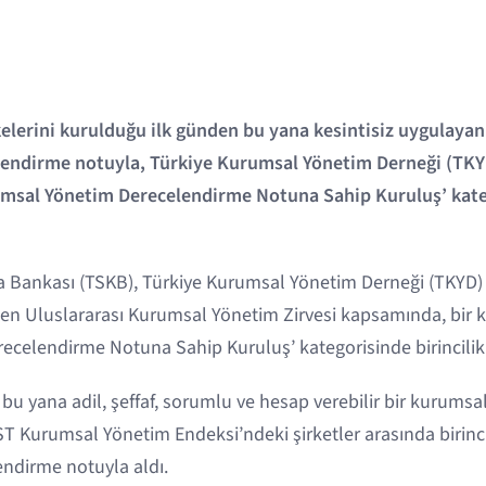
elerini kurulduğu ilk günden bu yana kesintisiz uygulayan
lendirme notuyla, Türkiye Kurumsal Yönetim Derneği (TKYD
msal Yönetim Derecelendirme Notuna Sahip Kuruluş’ kateg
a Bankası (TSKB), Türkiye Kurumsal Yönetim Derneği (TKYD) 
rilen Uluslararası Kurumsal Yönetim Zirvesi kapsamında, bir 
celendirme Notuna Sahip Kuruluş’ kategorisinde birincili
u yana adil, şeffaf, sorumlu ve hesap verebilir bir kurumsa
 Kurumsal Yönetim Endeksi’ndeki şirketler arasında birincil
endirme notuyla aldı.