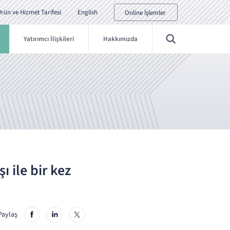
rün ve Hizmet Tarifesi
English
Online İşlemler
Yatırımcı İlişkileri
Hakkımızda
 ile bir kez
Paylaş