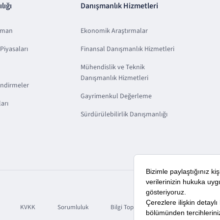
lığı
Danışmanlık Hizmetleri
sman
Ekonomik Araştırmalar
Piyasaları
Finansal Danışmanlık Hizmetleri
Mühendislik ve Teknik
Danışmanlık Hizmetleri
endirmeler
Gayrimenkul Değerleme
arı
Sürdürülebilirlik Danışmanlığı
KVKK
Sorumluluk
Bilgi Toplumu Hizmetleri