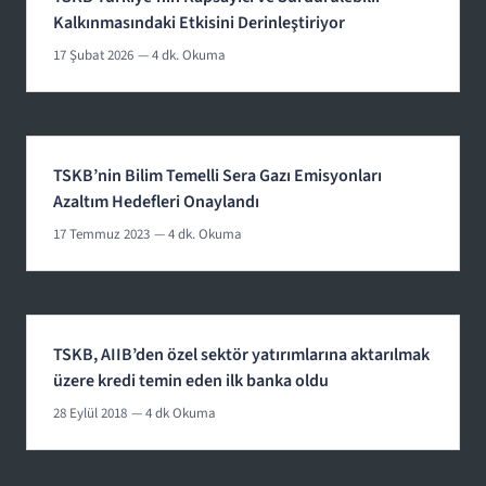
Kalkınmasındaki Etkisini Derinleştiriyor
17 Şubat 2026
— 4 dk. Okuma
TSKB’nin Bilim Temelli Sera Gazı Emisyonları
Azaltım Hedefleri Onaylandı
17 Temmuz 2023
— 4 dk. Okuma
TSKB, AIIB’den özel sektör yatırımlarına aktarılmak
üzere kredi temin eden ilk banka oldu
28 Eylül 2018
— 4 dk Okuma