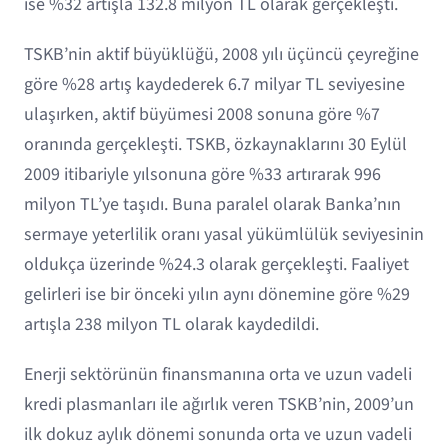
ise %32 artışla 132.8 milyon TL olarak gerçekleşti.
TSKB’nin aktif büyüklüğü, 2008 yılı üçüncü çeyreğine
göre %28 artış kaydederek 6.7 milyar TL seviyesine
ulaşırken, aktif büyümesi 2008 sonuna göre %7
oranında gerçekleşti. TSKB, özkaynaklarını 30 Eylül
2009 itibariyle yılsonuna göre %33 artırarak 996
milyon TL’ye taşıdı. Buna paralel olarak Banka’nın
sermaye yeterlilik oranı yasal yükümlülük seviyesinin
oldukça üzerinde %24.3 olarak gerçekleşti. Faaliyet
gelirleri ise bir önceki yılın aynı dönemine göre %29
artışla 238 milyon TL olarak kaydedildi.
Enerji sektörünün finansmanına orta ve uzun vadeli
kredi plasmanları ile ağırlık veren TSKB’nin, 2009’un
ilk dokuz aylık dönemi sonunda orta ve uzun vadeli