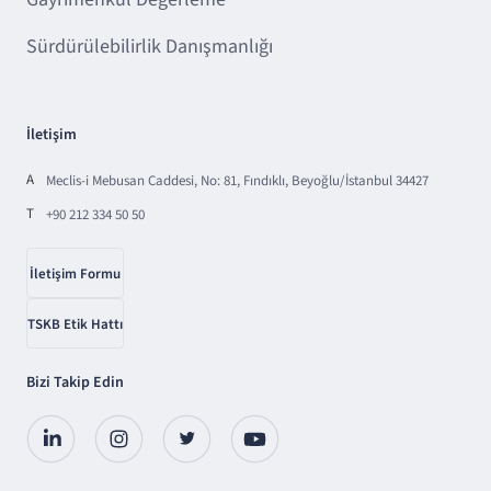
Sürdürülebilirlik Danışmanlığı
İletişim
A
Meclis-i Mebusan Caddesi, No: 81, Fındıklı, Beyoğlu/İstanbul 34427
T
+90 212 334 50 50
İletişim Formu
TSKB Etik Hattı
Bizi Takip Edin