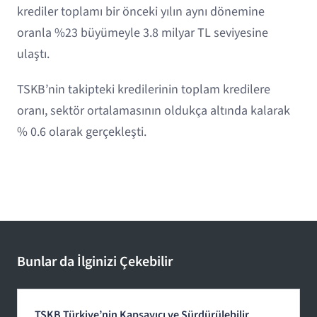
krediler toplamı bir önceki yılın aynı dönemine
oranla %23 büyümeyle 3.8 milyar TL seviyesine
ulaştı.
TSKB’nin takipteki kredilerinin toplam kredilere
oranı, sektör ortalamasının oldukça altında kalarak
% 0.6 olarak gerçekleşti.
Bunlar da İlginizi Çekebilir
TSKB Türkiye’nin Kapsayıcı ve Sürdürülebilir