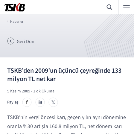
Haberler
Geri Dön
TSKB’den 2009’un üçüncü çeyreğinde 133
milyon TL net kar
5 Kasım 2009
- 1 dk Okuma
Paylaş
TSKB’nin vergi öncesi karı, geçen yılın aynı dönemine
oranla %30 artışla 160.8 milyon TL, net dönem karı