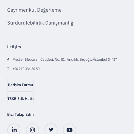
Gayrimenkul Değerleme
Sürdürülebilirlik Danışmanlığı
İletişim
A
Meclis-i Mebusan Caddesi, No: 81, Fındıklı, Beyoğlu/İstanbul 34427
T
+90 212 334 50 50
İletişim Formu
TSKB Etik Hattı
Bizi Takip Edin